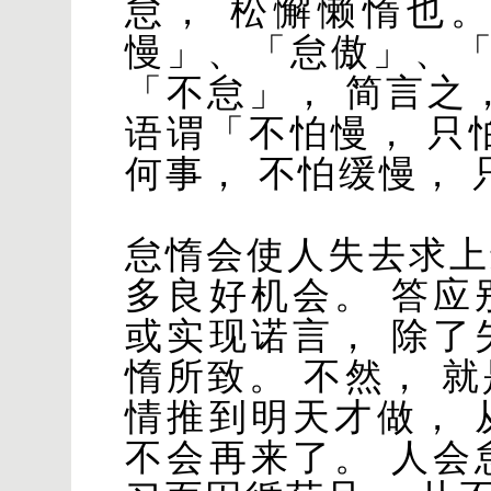
怠， 松懈懒惰也
慢」、「怠傲」、
「不怠」， 简言之
语谓「不怕慢， 只
何事， 不怕缓慢， 
怠惰会使人失去求上
多良好机会。 答应
或实现诺言， 除了
惰所致。 不然， 
情推到明天才做， 
不会再来了。 人会