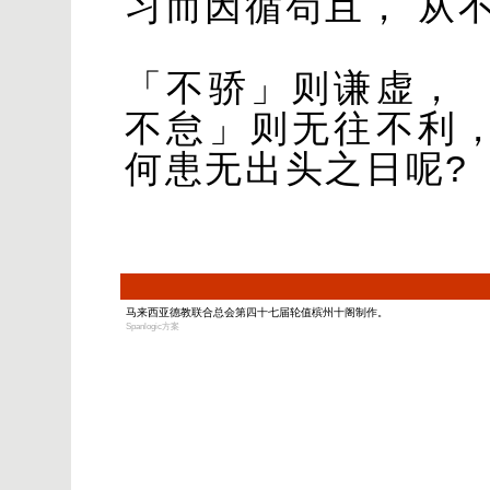
习而因循苟且， 从
「不骄」则谦虚， 
不怠」则无往不利，
何患无出头之日呢?
马来西亚德教联合总会第四十七届轮值槟州十阁制作。
Spanlogic方案