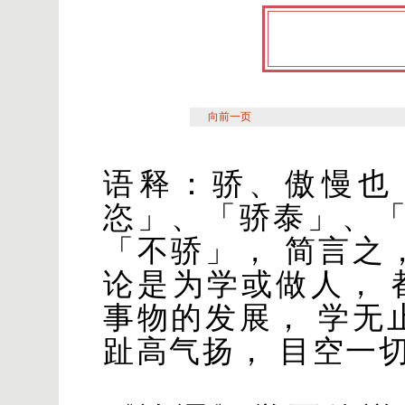
向前一页
语释：骄、傲慢也
恣」、「骄泰」、
「不骄」， 简言之
论是为学或做人， 
事物的发展， 学无
趾高气扬， 目空一