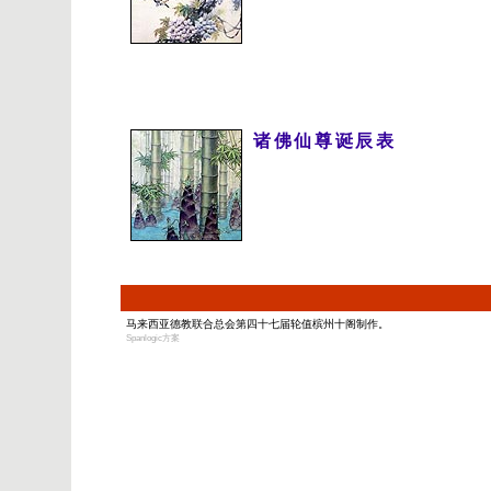
诸佛仙尊诞辰表
马来西亚德教联合总会第四十七届轮值槟州十阁制作。
Spanlogic方案