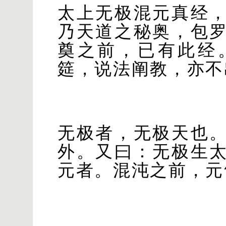
太上无极混元真经
乃天道之秘奥，包
奠之前，已有此经
筵，说法
阐
教，亦不
无极者，无极天也
外。又曰：无极生
元者。混沌之前，元