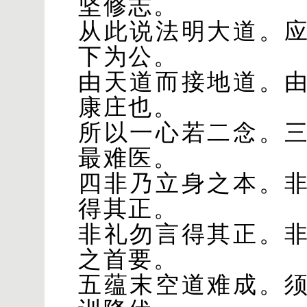
坚修志。
从此说法明大道。
下为公。
由天道而接地道。
康庄也。
所以一心若二念。
最难医。
四非乃立身之本。
得其正。
非礼勿言得其正。
之首要。
五蕴末空道难成。