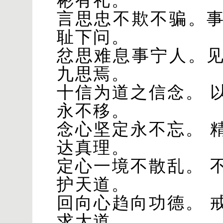
彬有礼。
言思忠不欺不骗。
耻下问。
忿思难息事宁人。
九思焉。
十信为道之信念。 
永不移。
念心坚定永不忘。 
达真理。
定心一境不散乱。 
护天道。
回向心趋向功德。 
求大道。