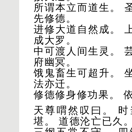
所谓本立而道生。 
先修德。
进修大道自然成。 
成大罗。
中可渡人间生灵。 
府幽冥。
饿鬼畜生可超升。 
法亦迁。
修德修身修功果。 
天尊喟然叹曰。 
堪。 道德沦亡已久