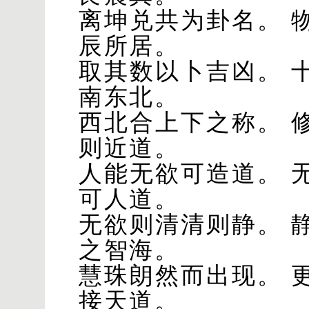
离坤兑共为卦名。 
辰所居。
取其数以卜吉凶。 
南东北。
西北合上下之称。 
则近道。
人能无欲可造道。 
可人道。
无欲则清清则静。 
之智海。
慧珠朗然而出现。 
接天道。