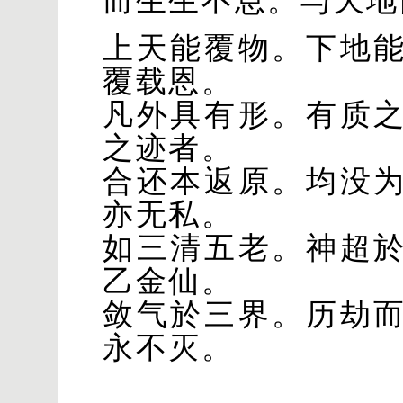
而生生不息。与天地
上天能覆物。下地
覆载恩。
凡外具有形。有质
之迹者。
合还本返原。均没
亦无私。
如三清五老。神超
乙金仙。
敛气於三界。历劫
永不灭。