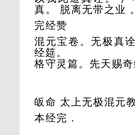
真。 脱离无带之业 
完经赞
混元宝卷。无极真
经筵。
格守灵篇。先天赐奇
皈命 太上无极混元教
本经完 .