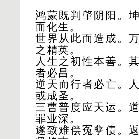
鸿蒙既判肇阴阳。
而化生。
世界从此而造成。
之精英。
人生之初性本善。
者必昌。
逆天而行者必亡。
或成圣。
三曹普度应天运。
罪业深。
遂致难偿冤孽债。