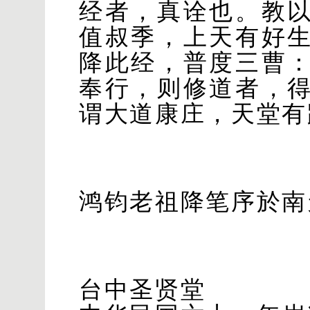
经者，真诠也。教
值叔季，上天有好
降此经，普度三曹
奉行，则修道者，
谓大道康庄，天堂有
鸿钧老祖降笔序於南
台中圣贤堂