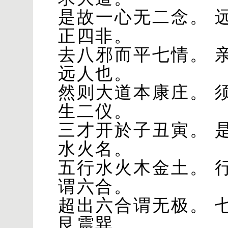
是故一心无二念。 
正四非。
去八邪而平七情。 
远人也。
然则大道本康庄。 
生二仪。
三才开於子丑寅。 
水火名。
五行水火木金土。 
谓六合。
超出六合谓无极。 
艮震巽。