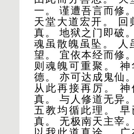
一。 谨遭吾言而修
天堂大道宏开。 回
真。 地狱之门即破
魂虽散魄虽坠。 人
望。 宜依本经而修
则魂魄可重聚。 
德。 亦可达成鬼仙
从此再接再厉。 
真。 与人修道无异
五教均循此理。 
真。 无极南天主宰
以我此道真诠。 