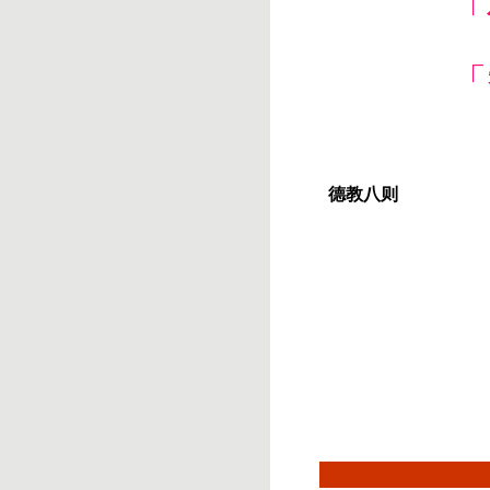
「
「
德教八则